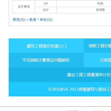
LR
利润
其它费用
GLF
管理费
费用(元) = 数量 * 单价(元)