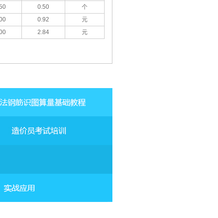
50
0.50
个
00
0.92
元
00
2.84
元