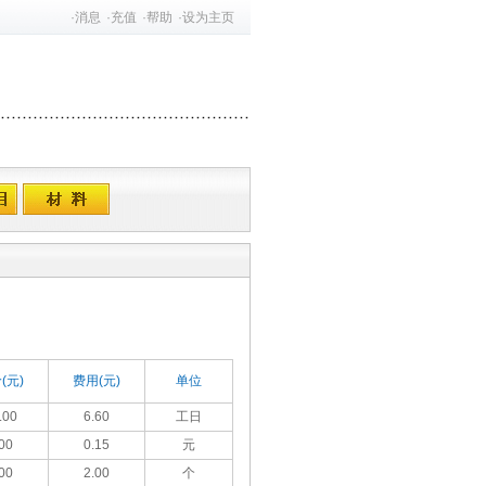
·
消息
·
充值
·
帮助
·
设为主页
(元)
费用(元)
单位
.00
6.60
工日
00
0.15
元
00
2.00
个