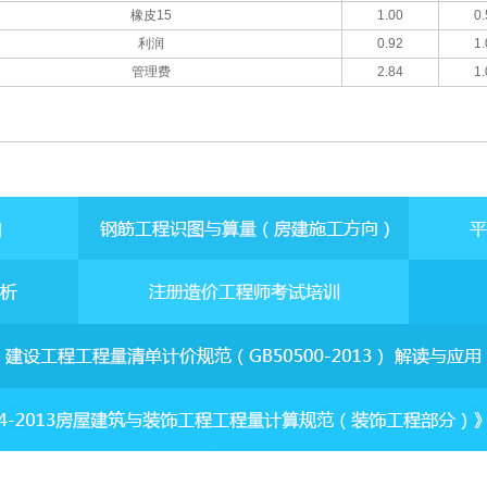
橡皮15
1.00
0.
利润
0.92
1.
管理费
2.84
1.