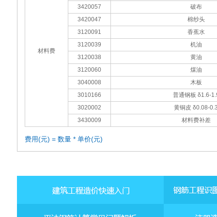
3420057
破布
3420047
棉纱头
3120091
香蕉水
3120039
机油
材料费
3120038
黄油
3120060
煤油
3040008
木板
3010166
普通钢板 δ1.6-1.
3020002
黄铜皮 δ0.08-0.
3430009
材料费补差
费用(元) = 数量 * 单价(元)