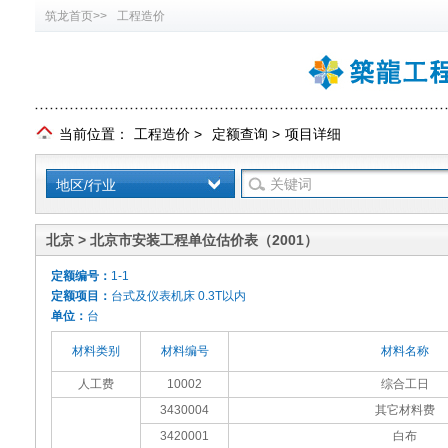
筑龙首页>>
工程造价
当前位置：
工程造价
>
定额查询
>
项目详细
地区/行业
北京 > 北京市安装工程单位估价表（2001）
定额编号：
1-1
定额项目：
台式及仪表机床 0.3T以内
单位：
台
材料类别
材料编号
材料名称
人工费
10002
综合工日
3430004
其它材料费
3420001
白布