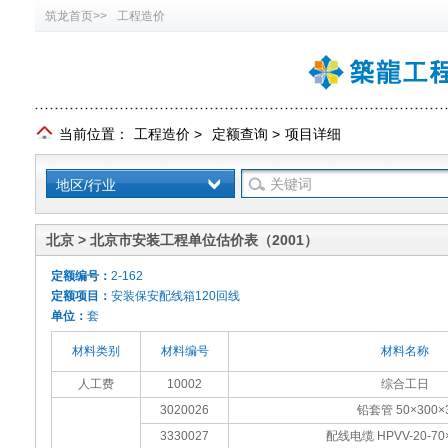
筑龙首页>>
工程造价
当前位置：
工程造价
>
定额查询
>
项目详细
地区/行业
北京 > 北京市安装工程单位估价表（2001）
定额编号：
2-162
定额项目：
安装保安配线箱120回线
单位：
套
材料类别
材料编号
材料名称
人工费
10002
综合工日
3020026
铅套管 50×300×
3330027
配线电缆 HPVV-20-70×