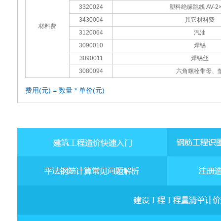
3320024
塑料绝缘跳线 AV-2×
3430004
其它材料费
材料费
3120064
汽油
3090010
焊锡
3090011
焊锡丝
3080094
六角螺栓带母、
费用(元) = 数量 * 单价(元)