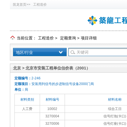
筑龙首页>>
工程造价
当前位置：
工程造价
>
定额查询
>
项目详细
地区/行业
北京 > 北京市安装工程单位估价表（2001）
定额编号：
2-246
定额项目：
安装用列信号的步进制信号设备2000门局
单位：
局
材料类别
材料编号
材料名称
人工费
10002
综合工日
3270004
信号灯泡(卡口)
3270006
信号灯座(卡口)