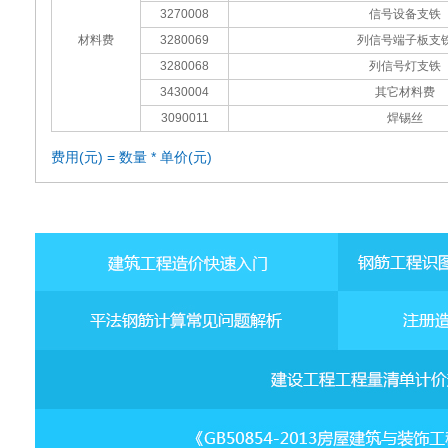
3270008
信号设备支铁
材料费
3280069
列信号端子板支
3280068
列信号灯支铁
3430004
其它材料费
3090011
焊锡丝
费用(元) = 数量 * 单价(元)