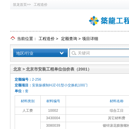
筑龙首页>>
工程造价
当前位置：
工程造价
>
定额查询
>
项目详细
地区/行业
北京 > 北京市安装工程单位估价表（2001）
定额编号：
2-256
定额项目：
安装纵横制HJZ-01型小交换机100门
单位：
套
材料类别
材料编号
材料名称
人工费
10002
综合工日
3430004
其它材料费
3080039
镀锌滚花膨胀螺