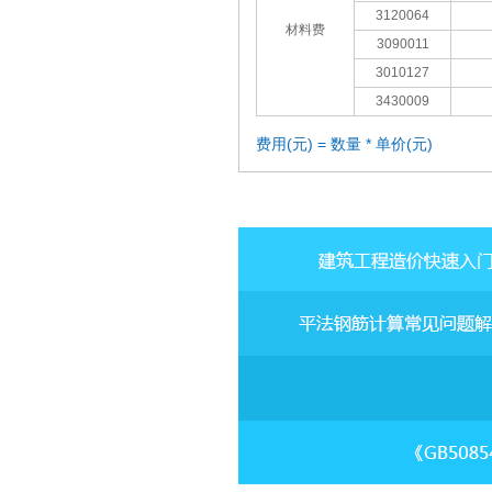
3120064
材料费
3090011
3010127
3430009
费用(元) = 数量 * 单价(元)