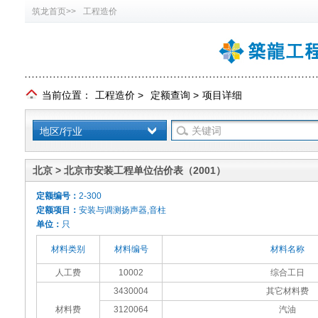
筑龙首页>>
工程造价
当前位置：
工程造价
>
定额查询
>
项目详细
地区/行业
北京 > 北京市安装工程单位估价表（2001）
定额编号：
2-300
定额项目：
安装与调测扬声器,音柱
单位：
只
材料类别
材料编号
材料名称
人工费
10002
综合工日
3430004
其它材料费
材料费
3120064
汽油