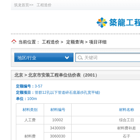
筑龙首页>>
工程造价
当前位置：
工程造价
>
定额查询
>
项目详细
地区/行业
北京 > 北京市安装工程单位估价表（2001）
定额编号：
3-57
定额项目：
管群12孔以下管道碎石底基(6孔宽平铺)
单位：
100m
材料类别
材料编号
材料名称
人工费
10002
综合工日
3430009
材料费补差
材料费
3060030
石子