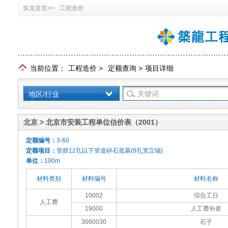
筑龙首页>>
工程造价
当前位置：
工程造价
>
定额查询
>
项目详细
地区/行业
北京 > 北京市安装工程单位估价表（2001）
定额编号：
3-60
定额项目：
管群12孔以下管道碎石底基(8孔宽立铺)
单位：
100m
材料类别
材料编号
材料名称
10002
综合工日
人工费
19000
人工费补差
3060030
石子