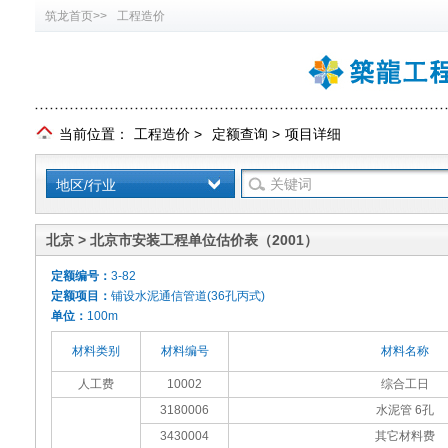
筑龙首页>>
工程造价
当前位置：
工程造价
>
定额查询
>
项目详细
地区/行业
北京 > 北京市安装工程单位估价表（2001）
定额编号：
3-82
定额项目：
铺设水泥通信管道(36孔丙式)
单位：
100m
材料类别
材料编号
材料名称
人工费
10002
综合工日
3180006
水泥管 6孔
3430004
其它材料费