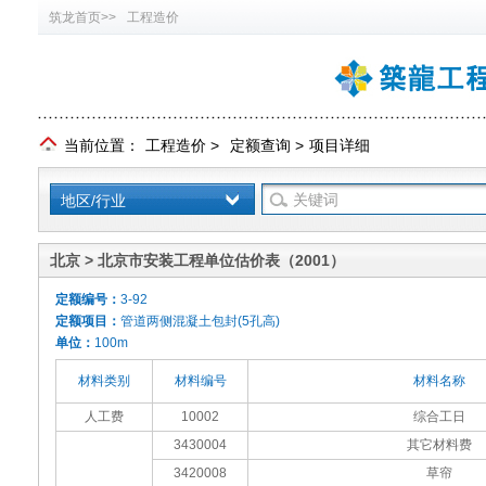
筑龙首页>>
工程造价
当前位置：
工程造价
>
定额查询
>
项目详细
地区/行业
北京 > 北京市安装工程单位估价表（2001）
定额编号：
3-92
定额项目：
管道两侧混凝土包封(5孔高)
单位：
100m
材料类别
材料编号
材料名称
人工费
10002
综合工日
3430004
其它材料费
3420008
草帘