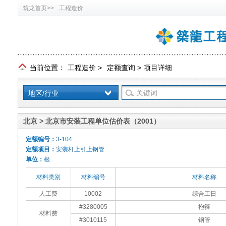
筑龙首页>>
工程造价
当前位置：
工程造价
>
定额查询
>
项目详细
地区/行业
北京 > 北京市安装工程单位估价表（2001）
定额编号：
3-104
定额项目：
安装杆上引上钢管
单位：
根
材料类别
材料编号
材料名称
人工费
10002
综合工日
#3280005
抱箍
材料费
#3010115
钢管