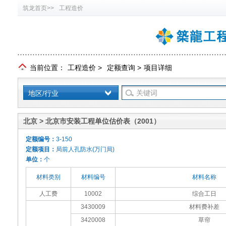
筑龙首页>>
工程造价
当前位置：
工程造价
>
定额查询
>
项目详细
地区/行业
北京 > 北京市安装工程单位估价表（2001）
定额编号：
3-150
定额项目：
局前人孔防水(万门局)
单位：
个
材料类别
材料编号
材料名称
人工费
10002
综合工日
3430009
材料费补差
3420008
草帘