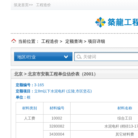
筑龙首页>>
工程造价
当前位置：
工程造价
>
定额查询
>
项目详细
地区/行业
北京 > 北京市安装工程单位估价表（2001）
定额编号：
3-165
定额项目：
立8m以下水泥电杆 (丘陵,市区坚石)
单位：
根
材料类别
材料编号
材料名称
人工费
10002
综合工日
3280082
水泥电杆 (梢径13-17
3430004
其它材料费