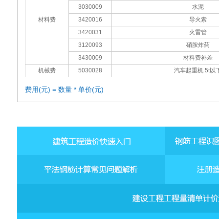
3030009
水泥
材料费
3420016
导火索
3420031
火雷管
3120093
硝胺炸药
3430009
材料费补差
机械费
5030028
汽车起重机 5t以
费用(元) = 数量 * 单价(元)