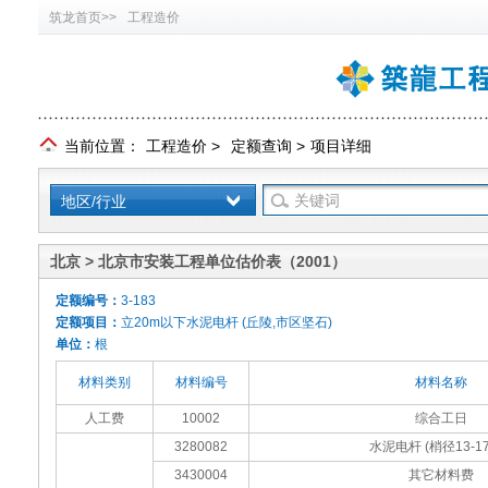
筑龙首页>>
工程造价
当前位置：
工程造价
>
定额查询
>
项目详细
地区/行业
北京 > 北京市安装工程单位估价表（2001）
定额编号：
3-183
定额项目：
立20m以下水泥电杆 (丘陵,市区坚石)
单位：
根
材料类别
材料编号
材料名称
人工费
10002
综合工日
3280082
水泥电杆 (梢径13-17
3430004
其它材料费