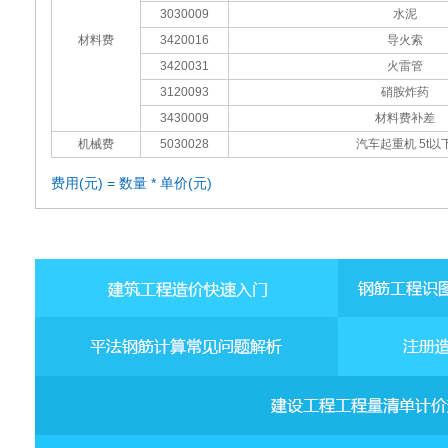
3030009
水泥
材料费
3420016
导火索
3420031
火雷管
3120093
硝胺炸药
3430009
材料费补差
机械费
5030028
汽车起重机 5t以
费用(元) = 数量 * 单价(元)