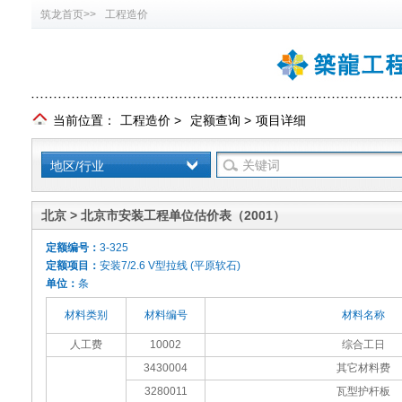
筑龙首页>>
工程造价
当前位置：
工程造价
>
定额查询
>
项目详细
地区/行业
北京 > 北京市安装工程单位估价表（2001）
定额编号：
3-325
定额项目：
安装7/2.6 V型拉线 (平原软石)
单位：
条
材料类别
材料编号
材料名称
人工费
10002
综合工日
3430004
其它材料费
3280011
瓦型护杆板