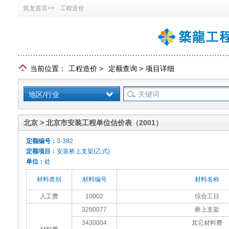
筑龙首页>>
工程造价
当前位置：
工程造价
>
定额查询
>
项目详细
地区/行业
北京 > 北京市安装工程单位估价表（2001）
定额编号：
3-382
定额项目：
安装桥上支架(乙式)
单位：
处
材料类别
材料编号
材料名称
人工费
10002
综合工日
3280077
桥上支架
3430004
其它材料费