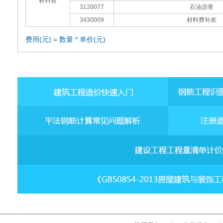
材料费
3120077
石油沥青
3430009
材料费补差
费用(元) = 数量 * 单价(元)