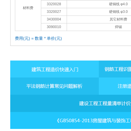
3320028
硬铜线 φ4.0
材料费
3320027
硬铜线 φ3.0
3430004
其它材料费
3090010
焊锡
费用(元) = 数量 * 单价(元)