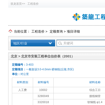
筑龙首页>>
工程造价
当前位置：
工程造价
>
定额查询
>
项目详细
地区/行业
北京 > 北京市安装工程单位估价表（2001）
定额编号：
3-403
定额项目：
一般架设3.0-4.0mm 硬铜线(丘陵,市区)
单位：
对公里
材料类别
材料编号
材料名称
人工费
10002
综合工日
3280049
接线铜管
3320018
软铜线 φ1.4