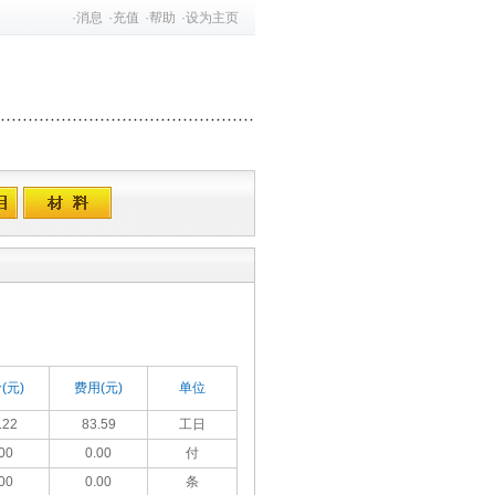
·
消息
·
充值
·
帮助
·
设为主页
(元)
费用(元)
单位
.22
83.59
工日
00
0.00
付
00
0.00
条