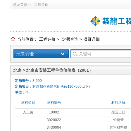
筑龙首页>>
工程造价
当前位置：
工程造价
>
定额查询
>
项目详细
地区/行业
北京 > 北京市安装工程单位估价表（2001）
定额编号：
3-590
定额项目：
封焊制作树脂气闭头(φ110×500以下)
单位：
个
材料类别
材料编号
材料名称
人工费
10002
综合工日
3020022
铅套管
3430004
其它材料费