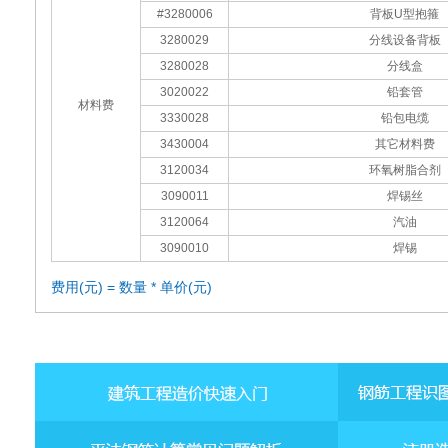
#3280006
背板U型抱箍
3280029
分线设备背板
3280028
分线盒
3020022
铅套管
材料费
3330028
铅包电缆
3430004
其它材料费
3120034
环氧树脂合剂
3090011
焊锡丝
3120064
汽油
3090010
焊锡
费用(元) = 数量 * 单价(元)