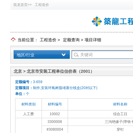
筑龙首页>>
工程造价
当前位置：
工程造价
>
定额查询
>
项目详细
地区/行业
北京 > 北京市安装工程单位估价表（2001）
定额编号：
3-659
定额项目：
制作,安装环氧树脂堵塞分线盒(20对以下)
单位：
个
材料类别
材料编号
材料名称
人工费
10002
综合工日
3300008
三沟绝缘子(带铁卡
#3080004
穿钉