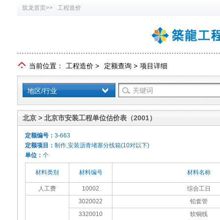
筑龙首页>>
工程造价
当前位置：
工程造价
>
定额查询
>
项目详细
地区/行业
北京 > 北京市安装工程单位估价表（2001）
定额编号：
3-663
定额项目：
制作,安装沥青堵塞分线箱(10对以下)
单位：
个
材料类别
材料编号
材料名称
人工费
10002
综合工日
3020022
铅套管
3320010
软铜线