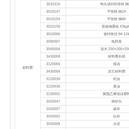
3010116
钩头成对斜垫铁 钢
3010147
平垫铁 钢1#
3010154
平垫铁 钢8#
3010159
普碳钢重轨 43kg/
3010060
镀锌铁丝 8#-12
3090007
电焊条
3040004
道木 250×200×25
3430009
材料费补差
3120060
煤油
材料费
3430004
其它材料费
3120039
机油
3120038
黄油
3130002
聚脂乙烯泡沫塑
3420047
棉纱头
3420057
破布
3420001
白布
3030009
水泥