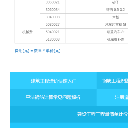
3060021
砂子
3060034
碎石 0.5-3.2
3040008
木板
5030027
汽车起重机 5t
机械费
5040021
载重汽车 8t
5130003
机械费补差
费用(元) = 数量 * 单价(元)