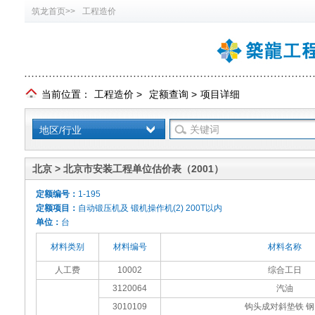
筑龙首页>>
工程造价
当前位置：
工程造价
>
定额查询
>
项目详细
地区/行业
北京 > 北京市安装工程单位估价表（2001）
定额编号：
1-195
定额项目：
自动锻压机及 锻机操作机(2) 200T以内
单位：
台
材料类别
材料编号
材料名称
人工费
10002
综合工日
3120064
汽油
3010109
钩头成对斜垫铁 钢