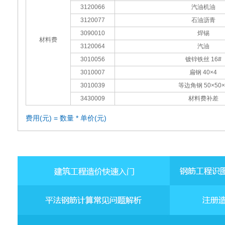
3120066
汽油机油
3120077
石油沥青
3090010
焊锡
材料费
3120064
汽油
3010056
镀锌铁丝 16#
3010007
扁钢 40×4
3010039
等边角钢 50×50×
3430009
材料费补差
费用(元) = 数量 * 单价(元)