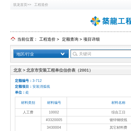
筑龙首页>>
工程造价
当前位置：
工程造价
>
定额查询
>
项目详细
地区/行业
北京 > 北京市安装工程单位估价表（2001）
定额编号：
3-712
定额项目：
安装消弧线
单位：
处
材料类别
材料编号
材料名称
人工费
10002
综合工日
#3320005
镀锌钢绞线
3430004
其它材料费