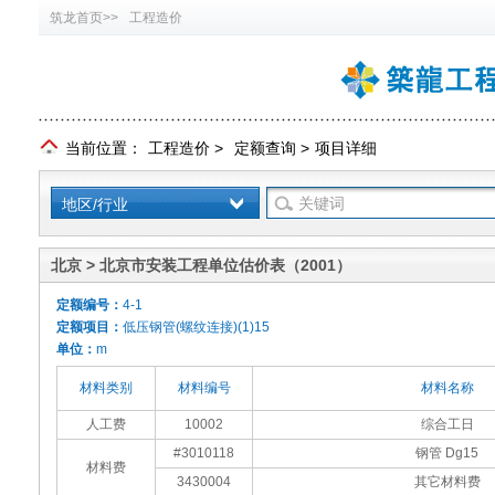
筑龙首页>>
工程造价
当前位置：
工程造价
>
定额查询
>
项目详细
地区/行业
北京 > 北京市安装工程单位估价表（2001）
定额编号：
4-1
定额项目：
低压钢管(螺纹连接)(1)15
单位：
m
材料类别
材料编号
材料名称
人工费
10002
综合工日
#3010118
钢管 Dg15
材料费
3430004
其它材料费