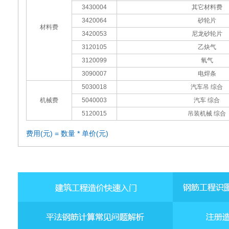
3430004
其它材料费
3420064
砂轮片
材料费
3420053
尼龙砂轮片
3120105
乙炔气
3120099
氧气
3090007
电焊条
5030018
汽车吊 综合
机械费
5040003
汽车 综合
5120015
吊装机械 综合
费用(元) = 数量 * 单价(元)