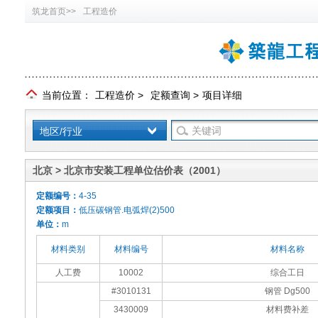
筑龙首页>>
工程造价
当前位置：
工程造价
>
定额查询
>
项目详细
地区/行业
北京 > 北京市安装工程单位估价表（2001）
定额编号：
4-35
定额项目：
低压碳钢管.电弧焊(2)500
单位：
m
材料类别
材料编号
材料名称
人工费
10002
综合工日
#3010131
钢管 Dg500
3430009
材料费补差