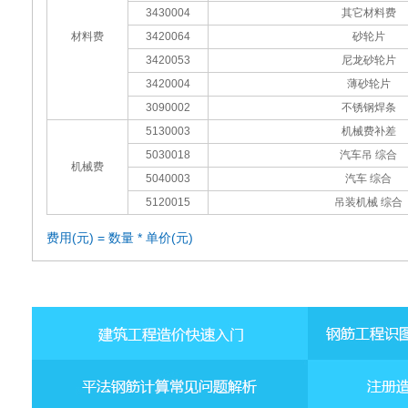
3430004
其它材料费
材料费
3420064
砂轮片
3420053
尼龙砂轮片
3420004
薄砂轮片
3090002
不锈钢焊条
5130003
机械费补差
5030018
汽车吊 综合
机械费
5040003
汽车 综合
5120015
吊装机械 综合
费用(元) = 数量 * 单价(元)