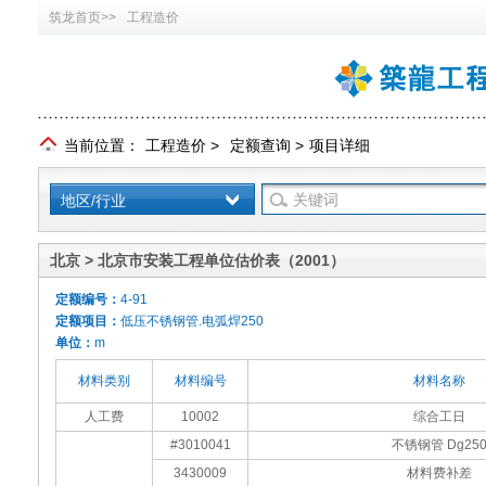
筑龙首页>>
工程造价
当前位置：
工程造价
>
定额查询
>
项目详细
地区/行业
北京 > 北京市安装工程单位估价表（2001）
定额编号：
4-91
定额项目：
低压不锈钢管.电弧焊250
单位：
m
材料类别
材料编号
材料名称
人工费
10002
综合工日
#3010041
不锈钢管 Dg25
3430009
材料费补差