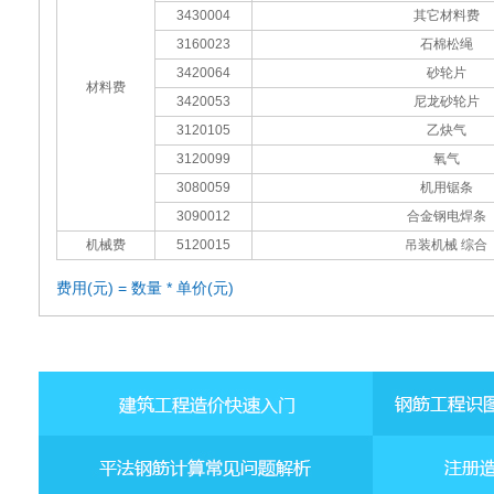
3430004
其它材料费
3160023
石棉松绳
3420064
砂轮片
材料费
3420053
尼龙砂轮片
3120105
乙炔气
3120099
氧气
3080059
机用锯条
3090012
合金钢电焊条
机械费
5120015
吊装机械 综合
费用(元) = 数量 * 单价(元)