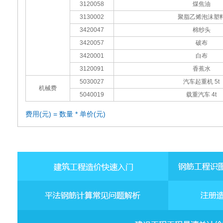
3120058
煤焦油
3130002
聚脂乙烯泡沫塑
3420047
棉纱头
3420057
破布
3420001
白布
3120091
香蕉水
5030027
汽车起重机 5t
机械费
5040019
载重汽车 4t
费用(元) = 数量 * 单价(元)