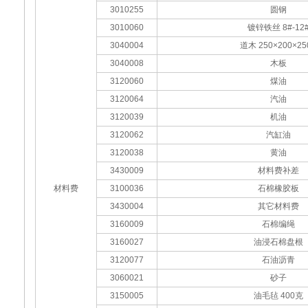
3010255
圆钢
3010060
镀锌铁丝 8#-12
3040004
道木 250×200×25
3040008
木板
3120060
煤油
3120064
汽油
3120039
机油
3120062
汽缸油
3120038
黄油
3430009
材料费补差
材料费
3100036
石棉橡胶板
3430004
其它材料费
3160009
石棉编绳
3160027
油浸石棉盘根
3120077
石油沥青
3060021
砂子
3150005
油毛毡 400克