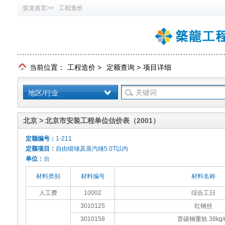
筑龙首页>>
工程造价
当前位置：
工程造价
>
定额查询
>
项目详细
地区/行业
北京 > 北京市安装工程单位估价表（2001）
定额编号：
1-211
定额项目：
自由锻锤及蒸汽锤5.0T以内
单位：
台
材料类别
材料编号
材料名称
人工费
10002
综合工日
3010125
红钢丝
3010158
普碳钢重轨 38kg/