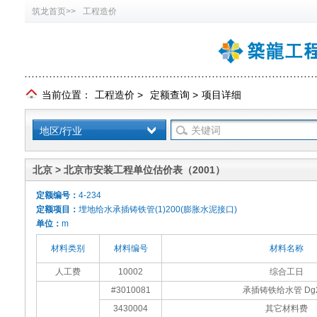
筑龙首页>>
工程造价
当前位置：
工程造价
>
定额查询
>
项目详细
地区/行业
北京 > 北京市安装工程单位估价表（2001）
定额编号：
4-234
定额项目：
埋地给水承插铸铁管(1)200(膨胀水泥接口)
单位：
m
材料类别
材料编号
材料名称
人工费
10002
综合工日
#3010081
承插铸铁给水管 Dg2
3430004
其它材料费