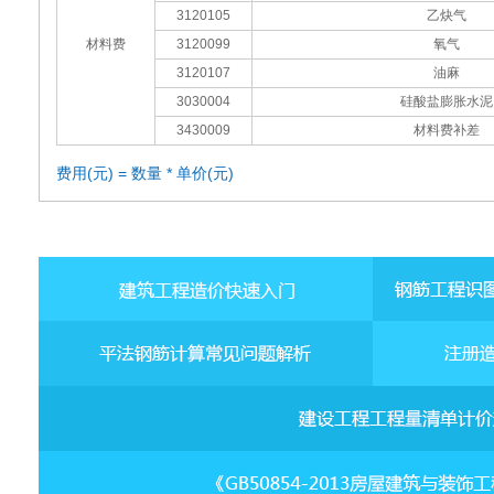
3120105
乙炔气
材料费
3120099
氧气
3120107
油麻
3030004
硅酸盐膨胀水泥
3430009
材料费补差
费用(元) = 数量 * 单价(元)