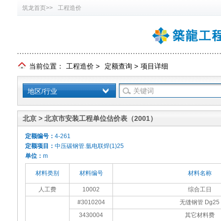
筑龙首页>>
工程造价
当前位置：
工程造价
>
定额查询
>
项目详细
地区/行业
北京 > 北京市安装工程单位估价表（2001）
定额编号：
4-261
定额项目：
中压碳钢管.氩电联焊(1)25
单位：
m
材料类别
材料编号
材料名称
人工费
10002
综合工日
#3010204
无缝钢管 Dg25
3430004
其它材料费