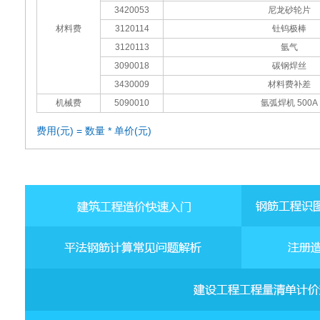
3420053
尼龙砂轮片
材料费
3120114
钍钨极棒
3120113
氩气
3090018
碳钢焊丝
3430009
材料费补差
机械费
5090010
氩弧焊机 500A
费用(元) = 数量 * 单价(元)