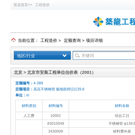
筑龙首页>>
工程造价
当前位置：
工程造价
>
定额查询
>
项目详细
地区/行业
北京 > 北京市安装工程单位估价表（2001）
定额编号：
4-389
定额项目：
高压不锈钢管.氩电联焊(2)139.8
单位：
m
材料类别
材料编号
材料名称
人工费
10002
综合工日
#3010049
不锈钢管 φ139.
3430009
材料费补差