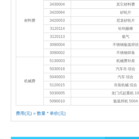
3430004
其它材料费
3420064
砂轮片
材料费
3420053
尼龙砂轮片
3120114
钍钨极棒
3120113
氩气
3090004
不锈钢氩弧焊丝
3090002
不锈钢焊条
5130003
机械费补差
5030018
汽车吊 综合
5040003
汽车 综合
机械费
5120015
吊装机械 综合
5030005
龙门式起重机 10
5090010
氩弧焊机 500A
费用(元) = 数量 * 单价(元)