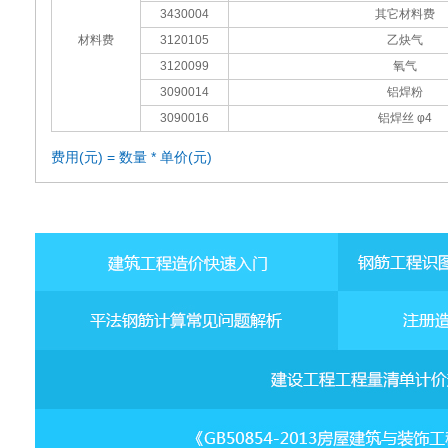
3430004
其它材料费
材料费
3120105
乙炔气
3120099
氧气
3090014
铝焊粉
3090016
铝焊丝 φ4
费用(元) = 数量 * 单价(元)