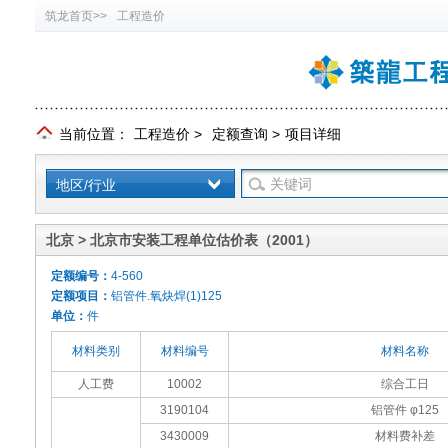
筑龙首页>>
工程造价
当前位置：
工程造价
>
定额查询
>
项目详细
地区/行业
北京 > 北京市安装工程单位估价表（2001）
定额编号：
4-560
定额项目：
铝管件.氧炔焊(1)125
单位：
件
材料类别
材料编号
材料名称
人工费
10002
综合工日
3190104
铝管件 φ125
3430009
材料费补差