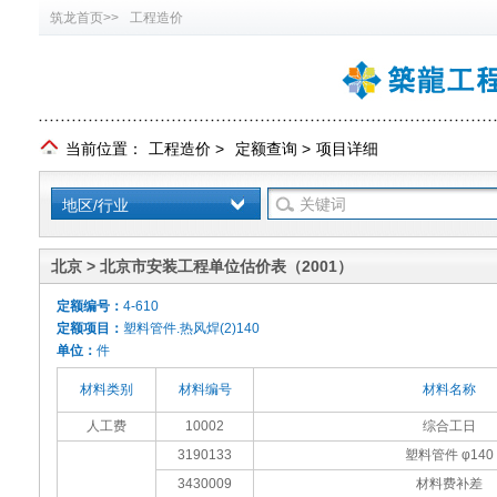
筑龙首页>>
工程造价
当前位置：
工程造价
>
定额查询
>
项目详细
地区/行业
北京 > 北京市安装工程单位估价表（2001）
定额编号：
4-610
定额项目：
塑料管件.热风焊(2)140
单位：
件
材料类别
材料编号
材料名称
人工费
10002
综合工日
3190133
塑料管件 φ140
3430009
材料费补差