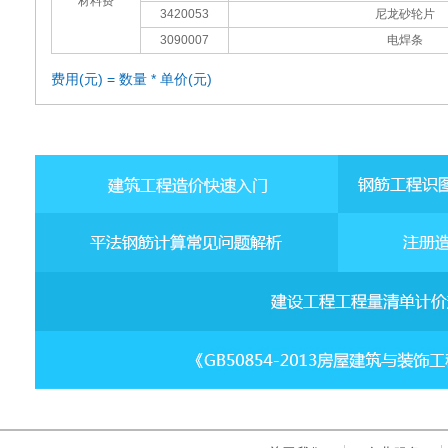
材料费
3420053
尼龙砂轮片
3090007
电焊条
费用(元) = 数量 * 单价(元)