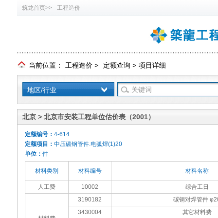
筑龙首页>>
工程造价
当前位置：
工程造价
>
定额查询
>
项目详细
地区/行业
北京 > 北京市安装工程单位估价表（2001）
定额编号：
4-614
定额项目：
中压碳钢管件.电弧焊(1)20
单位：
件
材料类别
材料编号
材料名称
人工费
10002
综合工日
3190182
碳钢对焊管件 φ2
3430004
其它材料费