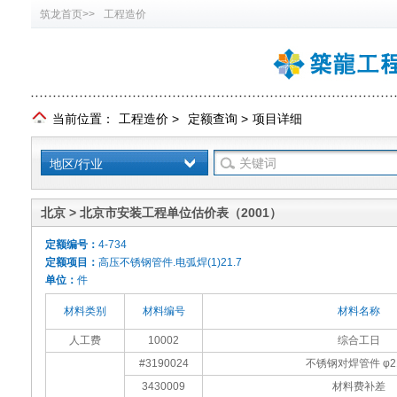
筑龙首页>>
工程造价
当前位置：
工程造价
>
定额查询
>
项目详细
地区/行业
北京 > 北京市安装工程单位估价表（2001）
定额编号：
4-734
定额项目：
高压不锈钢管件.电弧焊(1)21.7
单位：
件
材料类别
材料编号
材料名称
人工费
10002
综合工日
#3190024
不锈钢对焊管件 φ21
3430009
材料费补差