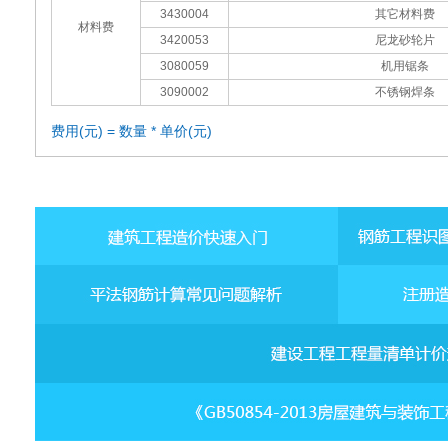
3430004
其它材料费
材料费
3420053
尼龙砂轮片
3080059
机用锯条
3090002
不锈钢焊条
费用(元) = 数量 * 单价(元)