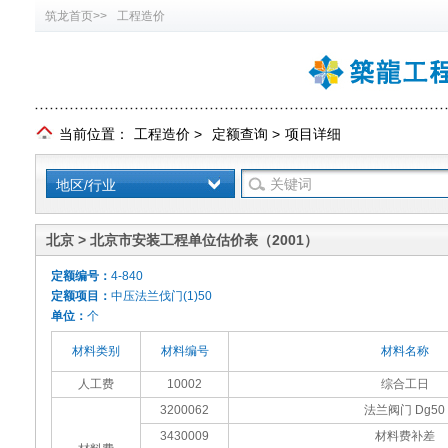
筑龙首页>>
工程造价
当前位置：
工程造价
>
定额查询
>
项目详细
地区/行业
北京 > 北京市安装工程单位估价表（2001）
定额编号：
4-840
定额项目：
中压法兰伐门(1)50
单位：
个
材料类别
材料编号
材料名称
人工费
10002
综合工日
3200062
法兰阀门 Dg50
3430009
材料费补差