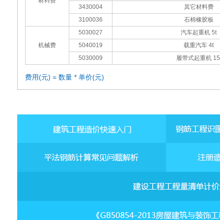
材料费
3430004
其它材料费
3100036
石棉橡胶板
5030027
汽车起重机 5t
机械费
5040019
载重汽车 4t
5030009
履带式起重机 15
费用(元) = 数量 * 单价(元)