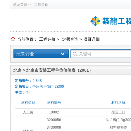
筑龙首页>>
工程造价
当前位置：
工程造价
>
定额查询
>
项目详细
地区/行业
北京 > 北京市安装工程单位估价表（2001）
定额编号：
4-848
定额项目：
中压法兰伐门(2)300
单位：
个
材料类别
材料编号
材料名称
人工费
10002
综合工日
3200056
法兰阀门 Dg30
3430009
材料费补差