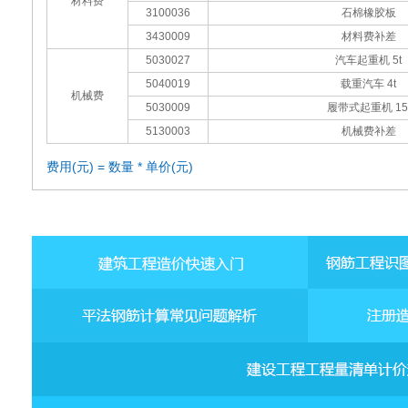
材料费
3100036
石棉橡胶板
3430009
材料费补差
5030027
汽车起重机 5t
5040019
载重汽车 4t
机械费
5030009
履带式起重机 15
5130003
机械费补差
费用(元) = 数量 * 单价(元)