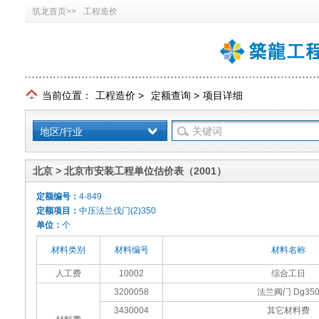
筑龙首页>>
工程造价
当前位置：
工程造价
>
定额查询
>
项目详细
地区/行业
北京 > 北京市安装工程单位估价表（2001）
定额编号：
4-849
定额项目：
中压法兰伐门(2)350
单位：
个
材料类别
材料编号
材料名称
人工费
10002
综合工日
3200058
法兰阀门 Dg35
3430004
其它材料费