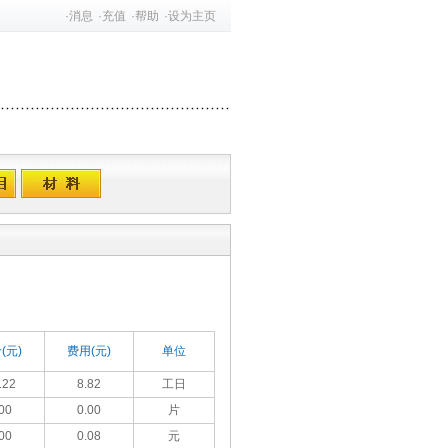
·
消息
·
充值
·
帮助
·
设为主页
(元)
费用(元)
单位
.22
8.82
工日
00
0.00
片
00
0.08
元