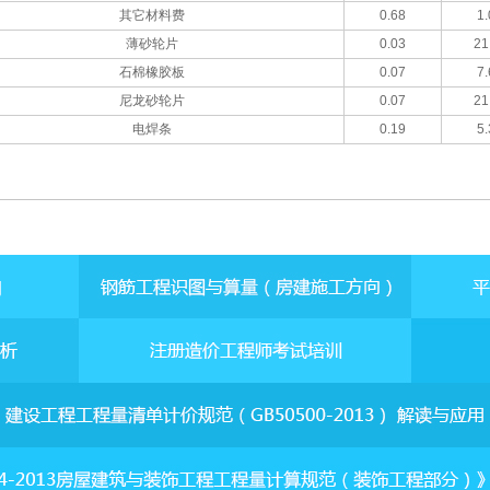
其它材料费
0.68
1.
薄砂轮片
0.03
21
石棉橡胶板
0.07
7.
尼龙砂轮片
0.07
21
电焊条
0.19
5.