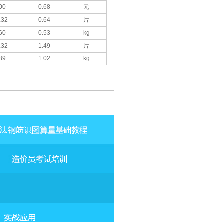
00
0.68
元
.32
0.64
片
60
0.53
kg
.32
1.49
片
39
1.02
kg