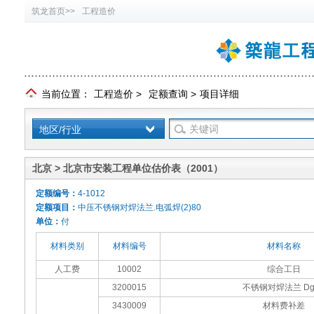
筑龙首页>>
工程造价
当前位置：
工程造价
>
定额查询
>
项目详细
地区/行业
北京 > 北京市安装工程单位估价表（2001）
定额编号：
4-1012
定额项目：
中压不锈钢对焊法兰.电弧焊(2)80
单位：
付
材料类别
材料编号
材料名称
人工费
10002
综合工日
3200015
不锈钢对焊法兰 Dg
3430009
材料费补差