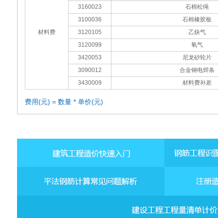
3160023
石棉松绳
3100036
石棉橡胶板
材料费
3120105
乙炔气
3120099
氧气
3420053
尼龙砂轮片
3090012
合金钢电焊条
3430009
材料费补差
费用(元) = 数量 * 单价(元)