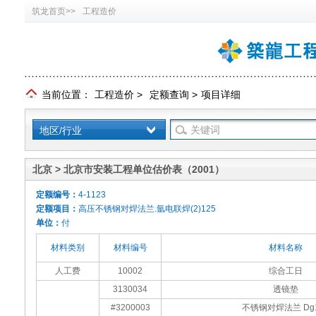
筑龙首页>>
工程造价
当前位置：
工程造价
>
定额查询
>
项目详细
地区/行业
北京 > 北京市安装工程单位估价表（2001）
定额编号：
4-1123
定额项目：
高压不锈钢对焊法兰.氩电联焊(2)125
单位：
付
材料类别
材料编号
材料名称
人工费
10002
综合工日
3130034
透镜垫
#3200003
不锈钢对焊法兰 Dg1