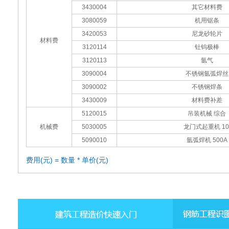
3430004
其它材料费
3080059
机用锯条
3420053
尼龙砂轮片
材料费
3120114
钍钨极棒
3120113
氩气
3090004
不锈钢氩弧焊丝
3090002
不锈钢焊条
3430009
材料费补差
5120015
吊装机械 综合
机械费
5030005
龙门式起重机 10
5090010
氩弧焊机 500A
费用(元) = 数量 * 单价(元)