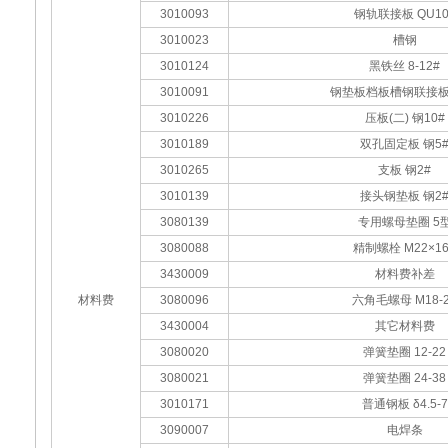
3010093
钢轨联接板 QU10
3010023
槽钢
3010124
黑铁丝 8-12#
3010091
钢垫板档板槽钢联接板 
3010226
压板(二) 钢10#
3010189
双孔固定板 钢5
3010265
支板 钢2#
3010139
接头钢垫板 钢2
3080139
专用螺母垫圈 5
3080088
精制螺栓 M22×16
3430009
材料费补差
材料费
3080096
六角毛螺母 M18-
3430004
其它材料费
3080020
弹簧垫圈 12-22
3080021
弹簧垫圈 24-38
3010171
普通钢板 δ4.5-7
3090007
电焊条