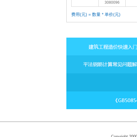
3080096
费用(元) = 数量 * 单价(元)
Copyright 20