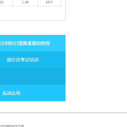
10
1.38
10个
10108004327
号