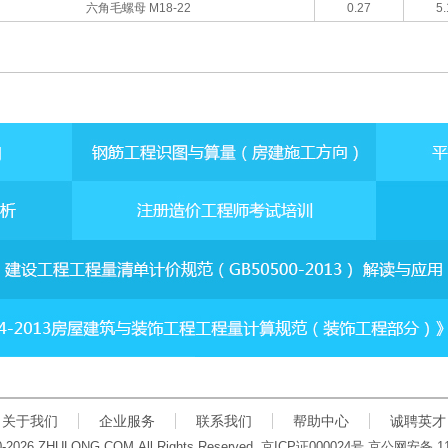
六角毛螺母 M18-22
0.27
5.
关于我们
企业服务
联系我们
帮助中心
诚聘英才
00-2026 ZHULONG.COM.All Rights Reserved.
京
ICP
证
000024
号 京公网安备
1