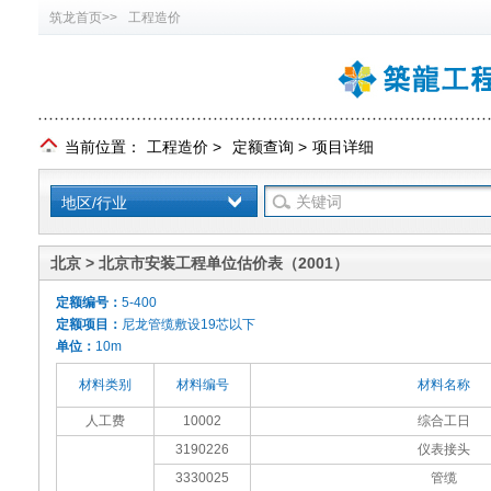
筑龙首页>>
工程造价
当前位置：
工程造价
>
定额查询
>
项目详细
地区/行业
北京 > 北京市安装工程单位估价表（2001）
定额编号：
5-400
定额项目：
尼龙管缆敷设19芯以下
单位：
10m
材料类别
材料编号
材料名称
人工费
10002
综合工日
3190226
仪表接头
3330025
管缆