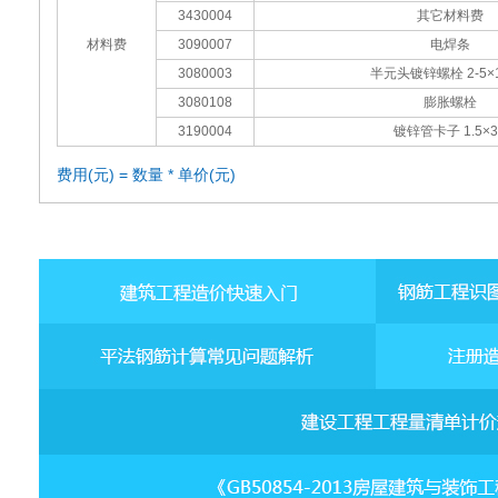
3430004
其它材料费
材料费
3090007
电焊条
3080003
半元头镀锌螺栓 2-5×1
3080108
膨胀螺栓
3190004
镀锌管卡子 1.5×3
费用(元) = 数量 * 单价(元)