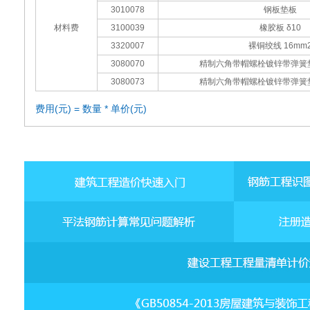
3010078
钢板垫板
材料费
3100039
橡胶板 δ10
3320007
裸铜绞线 16mm
3080070
精制六角带帽螺栓镀锌带弹簧垫 M
3080073
精制六角带帽螺栓镀锌带弹簧垫 M
费用(元) = 数量 * 单价(元)