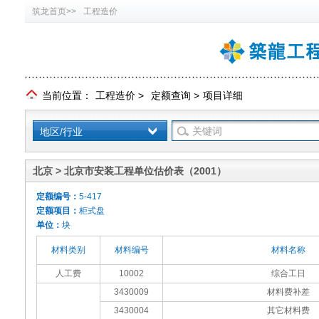
筑龙首页>>
工程造价
当前位置：
工程造价
>
定额查询
>
项目详细
地区/行业
北京 > 北京市安装工程单位估价表（2001）
定额编号：
5-417
定额项目：
柜式盘
单位：
块
材料类别
材料编号
材料名称
人工费
10002
综合工日
3430009
材料费补差
3430004
其它材料费