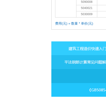
5090008
5040021
5030009
费用(元) = 数量 * 单价(元)