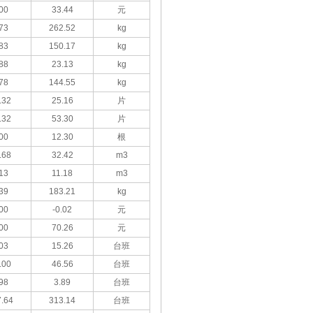
00
33.44
元
73
262.52
kg
83
150.17
kg
88
23.13
kg
78
144.55
kg
.32
25.16
片
.32
53.30
片
00
12.30
根
.68
32.42
m3
13
11.18
m3
39
183.21
kg
00
-0.02
元
00
70.26
元
03
15.26
台班
.00
46.56
台班
98
3.89
台班
.64
313.14
台班