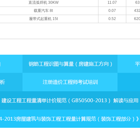
直流弧焊机 30KW
11.07
63
载重汽车 8t
0.07
432
履带式起重机 15t
0.52
620