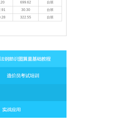
.20
699.62
台班
.91
30.30
台班
.28
322.55
台班