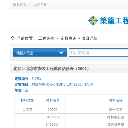
筑龙首页>>
工程造价
当前位置：
工程造价
>
定额查询
>
项目详细
地区/行业
北京 > 北京市安装工程单位估价表（2001）
定额编号：
6-253
定额项目：
球罐气密试验(0.8MPa以内)8250m3以内
单位：
台
材料类别
材料编号
材料名称
人工费
10002
综合工日
3430009
材料费补差
3430004
其它材料费